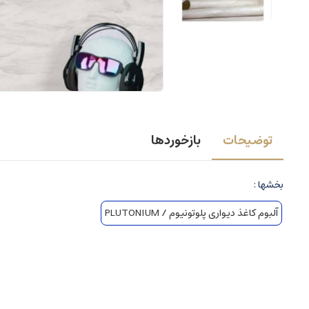
توضیحات
بازخوردها
بخشها :
آلبوم کاغذ دیواری پلوتونیوم / PLUTONIUM