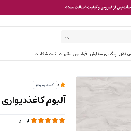
ی دکور
پیگیری سفارش
قوانین و مقررات
ثبت شکایات
اکستریم والز
5
آلبوم کاغذدیواری پلوتونیوم 21
از
1
رای