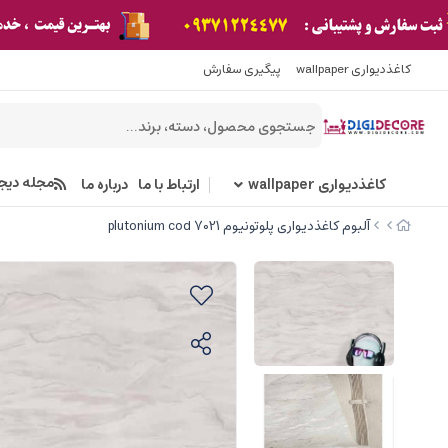
کاغذدیواری wallpaper
پیگیری سفارش
مجله دیج
کاغذدیواری wallpaper
ارتباط با ما
درباره ما
آلبوم کاغذدیواری پلوتونیوم plutonium cod 7021