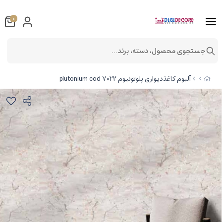
0
جستجوی محصول، دسته، برند...
آلبوم کاغذدیواری پلوتونیوم plutonium cod 7022