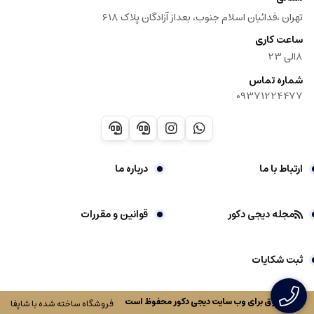
تهران ،فدائیان اسلام جنوب، بعداز آزادگان پلاک 618
ساعت کاری
8الی 23
شماره تماس
|
09371224477
ارتباط با ما
درباره ما
مجله دیجی دکور
قوانین و مقررات
ثبت شکایات
کلیه حقوق برای وب سایت
دیجی دکور
محفوظ است
فروشگاه ساخته شده با شاپفا