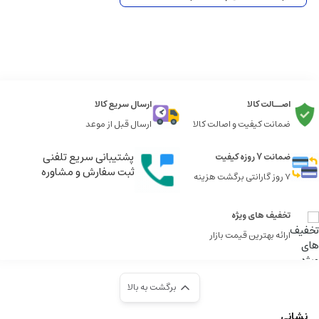
اصــالت کالا
ارسال سریع کالا
ضمانت کیفیت و اصالت کالا
ارسال قبل از موعد
پشتیبانی سریع تلفنی
ضمانت 7 روزه کیفیت
ثبت سفارش و مشاوره
7 روز گارانتی برگشت هزینه
تخفیف های ویژه
ارائه بهترین قیمت بازار
برگشت به بالا
نشانی