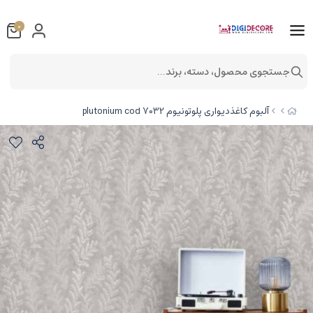
0
جستجوی محصول، دسته، برند...
آلبوم کاغذدیواری پلوتونیوم plutonium cod 7032