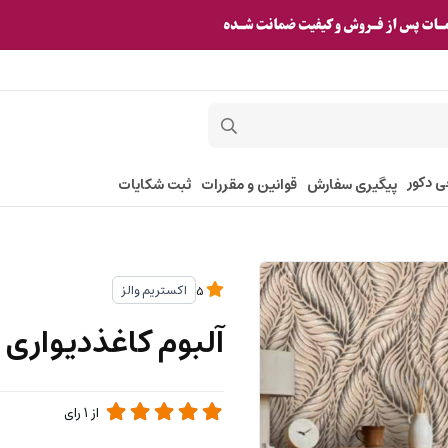
ی دکور
پیگیری سفارش
قوانین و مقررات
ثبت شکایات
اکستریم والز
5
آلبوم کاغذدیواری پلوتونیوم 49
از
1
رای