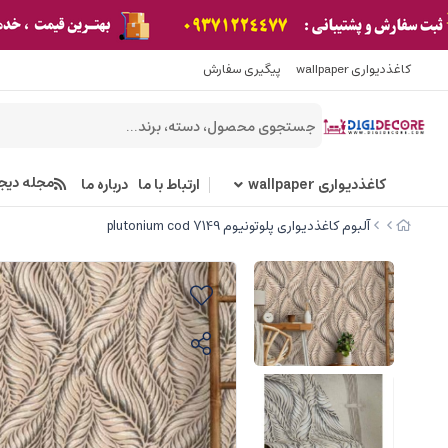
کاغذدیواری wallpaper
پیگیری سفارش
مجله دیج
کاغذدیواری wallpaper
ارتباط با ما
درباره ما
آلبوم کاغذدیواری پلوتونیوم plutonium cod 7149