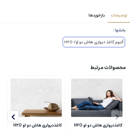
توضیحات
بازخوردها
بخشها :
آلبوم کاغذ دیواری هاش دو او/ H2O
محصولات مرتبط
کاغذدیواری هاش دو او H2O
کاغذدیواری هاش دو او H2O