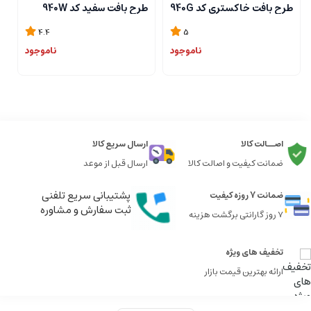
طرح بافت خاکستری کد 940G
طرح بافت سفید کد 940W
ط
4.4
5
ناموجود
ناموجود
اصــالت کالا
ارسال سریع کالا
ضمانت کیفیت و اصالت کالا
ارسال قبل از موعد
پشتیبانی سریع تلفنی
ضمانت 7 روزه کیفیت
ثبت سفارش و مشاوره
7 روز گارانتی برگشت هزینه
تخفیف های ویژه
ارائه بهترین قیمت بازار