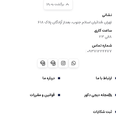
برگشت به بالا
نشانی
تهران ،فدائیان اسلام جنوب، بعداز آزادگان پلاک 618
ساعت کاری
8الی 23
شماره تماس
|
09371224477
ارتباط با ما
درباره ما
مجله دیجی دکور
قوانین و مقررات
ثبت شکایات