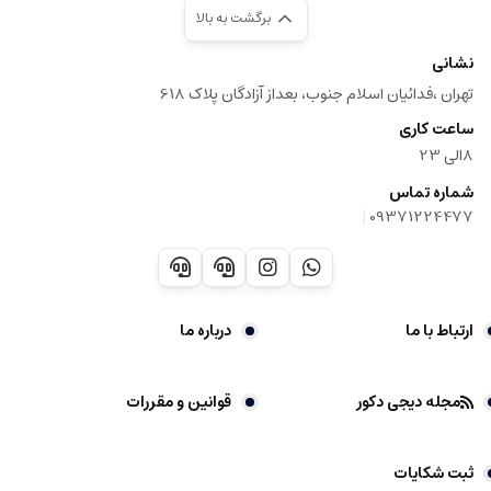
برگشت به بالا
نشانی
تهران ،فدائیان اسلام جنوب، بعداز آزادگان پلاک 618
ساعت کاری
8الی 23
شماره تماس
|
09371224477
ارتباط با ما
درباره ما
مجله دیجی دکور
قوانین و مقررات
ثبت شکایات