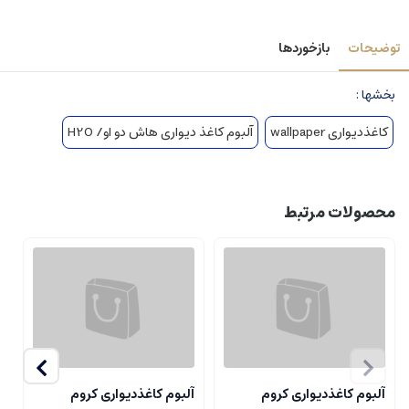
توضیحات
بازخوردها
بخشها :
کاغذدیواری wallpaper
آلبوم کاغذ دیواری هاش دو او/ H2O
محصولات مرتبط
آلبوم کاغذدیواری کروم
آلبوم کاغذدیواری کروم
آ