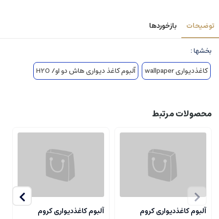
توضیحات
بازخوردها
بخشها :
کاغذدیواری wallpaper
آلبوم کاغذ دیواری هاش دو او/ H2O
محصولات مرتبط
آلبوم کاغذدیواری کروم
آلبوم کاغذدیواری کروم
آ