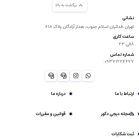
برگشت به بالا
نشانی
تهران ،فدائیان اسلام جنوب، بعداز آزادگان پلاک 618
ساعت کاری
8الی 23
شماره تماس
|
09371224477
ارتباط با ما
درباره ما
مجله دیجی دکور
قوانین و مقررات
ثبت شکایات