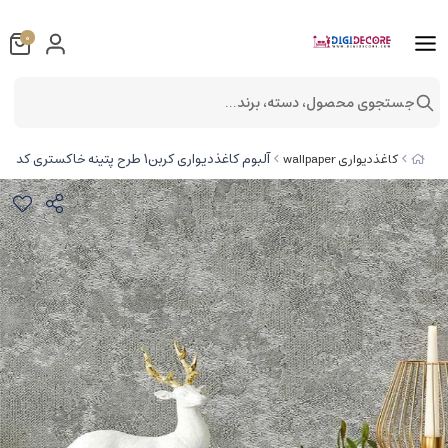
0
جستجوی محصول، دسته، برند...
آلبوم کاغذدیواری کربن1 طرح پتینه خاکستری کد ۱۰۰۱۱
کاغذدیواری wallpaper