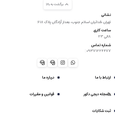
برگشت به بالا
نشانی
تهران ،فدائیان اسلام جنوب، بعداز آزادگان پلاک 618
ساعت کاری
8الی 23
شماره تماس
|
09371224477
ارتباط با ما
درباره ما
مجله دیجی دکور
قوانین و مقررات
ثبت شکایات