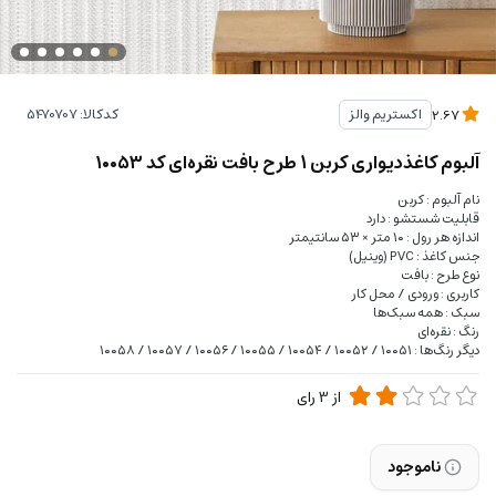
کدکالا:
اکستریم والز
2.67
آلبوم کاغذدیواری کربن 1 طرح بافت نقره‌ای کد ۱۰۰۵۳
نام آلبوم : کربن
قابلیت شستشو : دارد
اندازه هر رول : ۱۰ متر × ۵۳ سانتیمتر
جنس کاغذ : PVC (وینیل)
نوع طرح : بافت
کاربری : ورودی / محل کار
سبک : همه سبک‌ها
رنگ : نقره‌ای
دیگر رنگ‌ها : ۱۰۰۵۱ / ۱۰۰۵۲ / ۱۰۰۵۴ / ۱۰۰۵۵ / ۱۰۰۵۶ / ۱۰۰۵۷ / ۱۰۰۵۸
از
3
رای
ناموجود