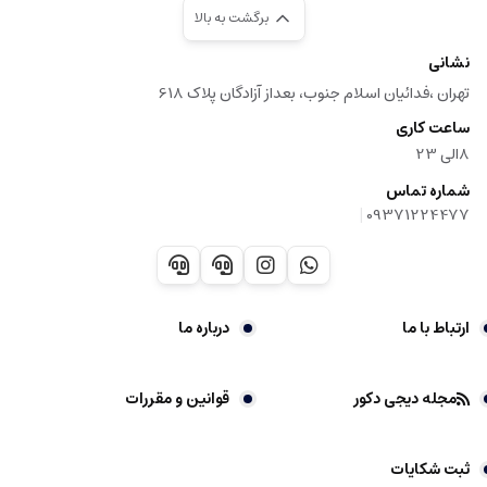
برگشت به بالا
نشانی
تهران ،فدائیان اسلام جنوب، بعداز آزادگان پلاک 618
ساعت کاری
8الی 23
شماره تماس
|
09371224477
ارتباط با ما
درباره ما
مجله دیجی دکور
قوانین و مقررات
ثبت شکایات