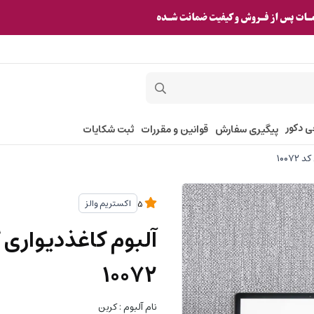
ی دکور
پیگیری سفارش
قوانین و مقررات
ثبت شکایات
اکستریم والز
5
۱۰۰۷۲
نام آلبوم : کربن