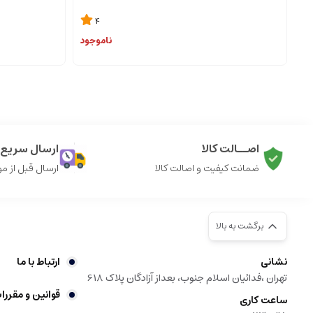
4
ناموجود
اصــالت کالا
ارسال سریع ک
ضمانت کیفیت و اصالت کالا
ارسال قبل از م
برگشت به بالا
نشانی
ارتباط با ما
تهران ،فدائیان اسلام جنوب، بعداز آزادگان پلاک 618
قوانین و مقررا
ساعت کاری