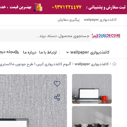
کاغذدیواری wallpaper
پیگیری سفارش
مجله دیج
کاغذدیواری wallpaper
ارتباط با ما
درباره ما
کاغذدیواری wallpaper
آلبوم کاغذدیواری کربن 1 طرح جودون خاکستری کد ۱۰۰۷۲