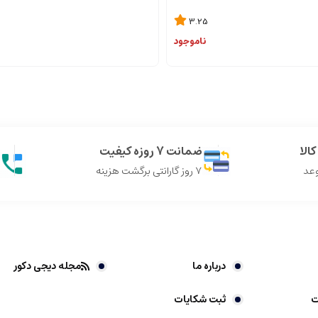
3.25
ناموجود
الا
ضمانت 7 روزه کیفیت
وعد
7 روز گارانتی برگشت هزینه
درباره ما
مجله دیجی دکور
ت
ثبت شکایات