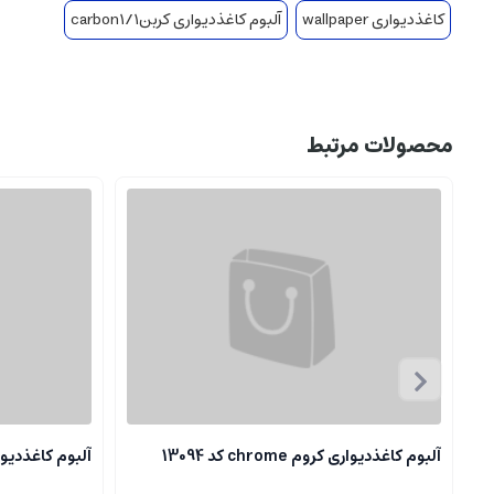
کاغذدیواری wallpaper
آلبوم کاغذدیواری کربن1/carbon1
محصولات مرتبط
آلبوم کاغذدیواری کروم chrome کد 13094
آلبوم کاغذدیواری کروم 