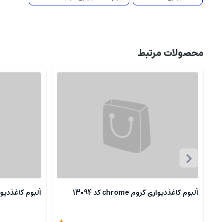
محصولات مرتبط
آلبوم کاغذدیواری کروم chrome کد 13094
آلبوم کاغذدیواری کروم 