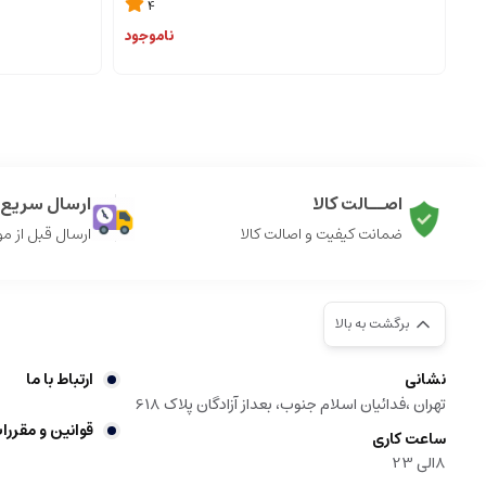
4
ناموجود
اصــالت کالا
ارسال سریع ک
ضمانت کیفیت و اصالت کالا
ارسال قبل از م
برگشت به بالا
نشانی
ارتباط با ما
تهران ،فدائیان اسلام جنوب، بعداز آزادگان پلاک 618
قوانین و مقررا
ساعت کاری
8الی 23