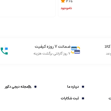
3.25
ناموجود
الا
ضمانت 7 روزه کیفیت
وعد
7 روز گارانتی برگشت هزینه
درباره ما
مجله دیجی دکور
ت
ثبت شکایات