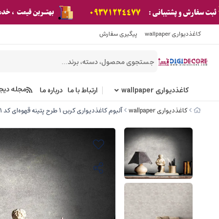
کاغذدیواری wallpaper
پیگیری سفارش
مجله دیج
کاغذدیواری wallpaper
ارتباط با ما
درباره ما
کاغذدیواری wallpaper
آلبوم کاغذدیواری کربن 1 طرح پتینه قهوه‌ای کد ۱۰۱۱۱