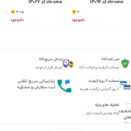
chrome کد 13094
chrome کد 13027
me
3.25
4
ناموجود
ناموجود
اصــالت کالا
ارسال سریع کالا
ضمانت کیفیت و اصالت کالا
ارسال قبل از موعد
پشتیبانی سریع تلفنی
ضمانت 7 روزه کیفیت
ثبت سفارش و مشاوره
7 روز گارانتی برگشت هزینه
تخفیف های ویژه
ارائه بهترین قیمت بازار