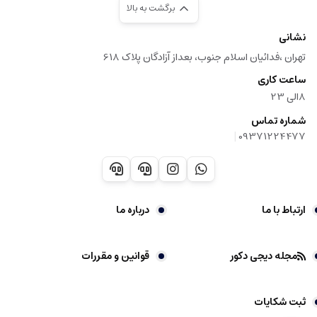
برگشت به بالا
نشانی
تهران ،فدائیان اسلام جنوب، بعداز آزادگان پلاک 618
ساعت کاری
8الی 23
شماره تماس
|
09371224477
ارتباط با ما
درباره ما
مجله دیجی دکور
قوانین و مقررات
ثبت شکایات