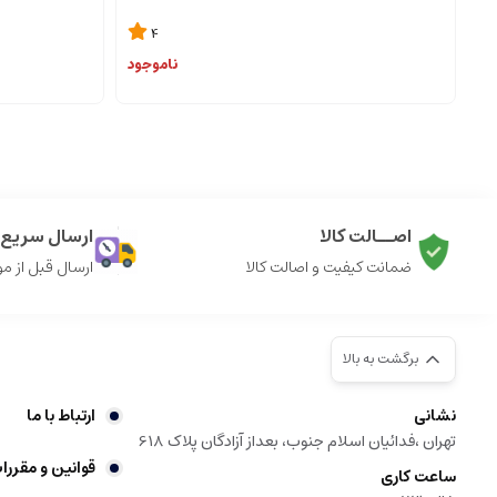
4
ناموجود
اصــالت کالا
ارسال سریع ک
ضمانت کیفیت و اصالت کالا
ارسال قبل از م
برگشت به بالا
نشانی
ارتباط با ما
تهران ،فدائیان اسلام جنوب، بعداز آزادگان پلاک 618
قوانین و مقررا
ساعت کاری