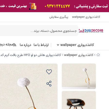
کاغذدیواری wallpaper
پیگیری سفارش
مجله دیج
کاغذدیواری wallpaper
ارتباط با ما
درباره ما
کاغذدیواری wallpaper
کاغذدیواری هاش دو او H2O طرح بافت کرم کد 923C