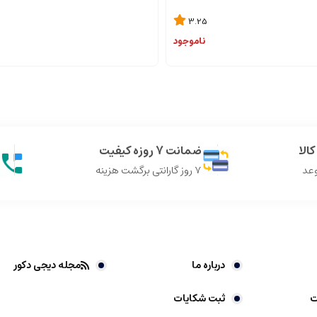
3.25
ناموجود
الا
ضمانت 7 روزه کیفیت
وعد
7 روز گارانتی برگشت هزینه
درباره ما
مجله دیجی دکور
ت
ثبت شکایات