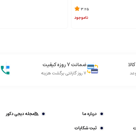
3.25
ناموجود
الا
ضمانت 7 روزه کیفیت
وعد
7 روز گارانتی برگشت هزینه
درباره ما
مجله دیجی دکور
ت
ثبت شکایات