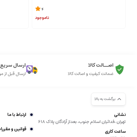
4
ناموجود
اصــالت کالا
ارسال سریع ک
ضمانت کیفیت و اصالت کالا
ارسال قبل از م
برگشت به بالا
نشانی
ارتباط با ما
تهران ،فدائیان اسلام جنوب، بعداز آزادگان پلاک 618
قوانین و مقررا
ساعت کاری