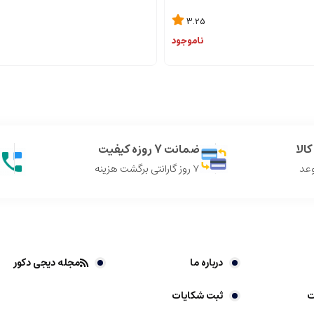
3.25
ناموجود
الا
ضمانت 7 روزه کیفیت
وعد
7 روز گارانتی برگشت هزینه
درباره ما
مجله دیجی دکور
ت
ثبت شکایات