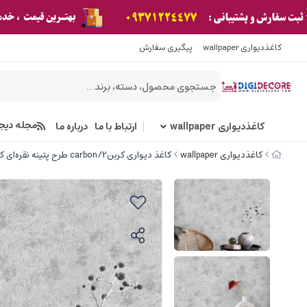
کاغذدیواری wallpaper
پیگیری سفارش
مجله دیج
کاغذدیواری wallpaper
ارتباط با ما
درباره ما
کاغذدیواری wallpaper
کاغذ دیواری کربن2/carbon طرح پتینه نقره‌ای کد ۱۰۱۹۱