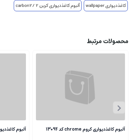
کاغذدیواری wallpaper
آلبوم کاغذدیواری کربن 2 /carbon2
محصولات مرتبط
آلبوم کاغذدیواری کروم chrome کد 13094
آلبوم کاغذدیواری کروم 