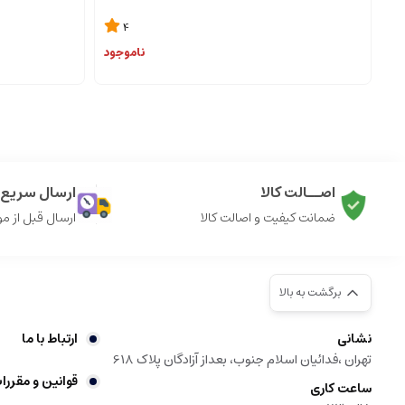
4
ناموجود
اصــالت کالا
ارسال سریع ک
ضمانت کیفیت و اصالت کالا
ارسال قبل از م
برگشت به بالا
نشانی
ارتباط با ما
تهران ،فدائیان اسلام جنوب، بعداز آزادگان پلاک 618
قوانین و مقررا
ساعت کاری