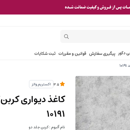
ی دکور
پیگیری سفارش
قوانین و مقررات
ثبت شکایات
اکستریم والز
3.5
۱۰۱۹۱
نام آلبوم : کربن جلد دو