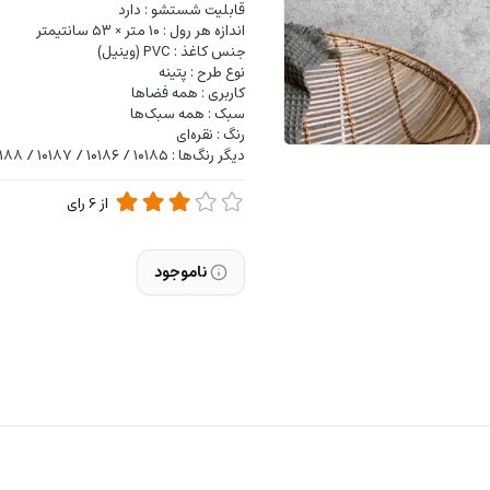
قابلیت شستشو : دارد
اندازه هر رول : ۱۰ متر × ۵۳ سانتیمتر
جنس کاغذ : PVC (وینیل)
نوع طرح : پتینه
کاربری : همه فضاها
سبک : همه سبک‌ها
رنگ : نقره‌ای
دیگر رنگ‌ها : ۱۰۱۸۵ / ۱۰۱۸۶ / ۱۰۱۸۷ / ۱۰۱۸۸ / ۱۰۱۸۹ / ۱۰۱۹۰ / ۱۰۱۹۲ / ۱۰۱۹۳ / ۱۰۱۹۴ /
از
6
رای
ناموجود