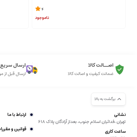
4
ناموجود
اصــالت کالا
ارسال سریع ک
ضمانت کیفیت و اصالت کالا
ارسال قبل از م
برگشت به بالا
نشانی
ارتباط با ما
تهران ،فدائیان اسلام جنوب، بعداز آزادگان پلاک 618
قوانین و مقررا
ساعت کاری