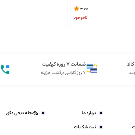
3.25
ناموجود
الا
ضمانت 7 روزه کیفیت
وعد
7 روز گارانتی برگشت هزینه
درباره ما
مجله دیجی دکور
ت
ثبت شکایات