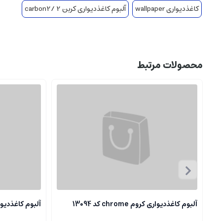
کاغذدیواری wallpaper
آلبوم کاغذدیواری کربن 2 /carbon2
محصولات مرتبط
آلبوم کاغذدیواری کروم chrome کد 13094
آلبوم کاغذدیواری کروم 