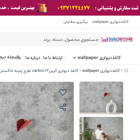
کاغذدیواری wallpaper
پیگیری سفارش
مجله دیج
کاغذدیواری wallpaper
ارتباط با ما
درباره ما
کاغذدیواری wallpaper
کاغذ دیواری کربن2/carbon طرح پتینه خاکستری کد ۱۰۱۹۲