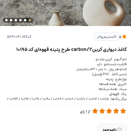
کدکالا:
اکستریم والز
5
کاغذ دیواری کربن2/carbon طرح پتینه قهوه‌ای کد ۱۰۱۹۵
نام آلبوم : کربن جلد دو
قابلیت شستشو : دارد
اندازه هر رول : ۱۰ متر × ۵۳ سانتیمتر
جنس کاغذ : PVC (وینیل)
نوع طرح : پتینه
کاربری : همه فضاها
سبک : همه سبک‌ها
رنگ : قهوه‌ای
دیگر رنگ‌ها : ۱۰۱۸۵ / ۱۰۱۸۶ / ۱۰۱۸۷ / ۱۰۱۸۸ / ۱۰۱۸۹ / ۱۰۱۹۰ / ۱۰۱۹۱ / ۱۰۱۹۲ / ۱۰۱۹۳ /
از
1
رای
ناموجود