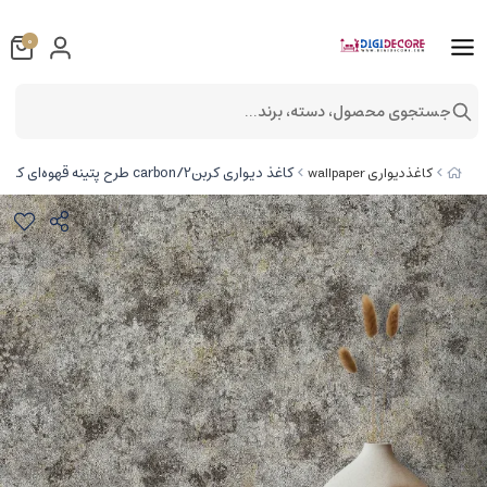
0
جستجوی محصول، دسته، برند...
کاغذ دیواری کربن2/carbon طرح پتینه قهوه‌ای کد ۱۰۱۹۵
کاغذدیواری wallpaper