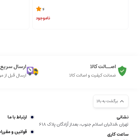
4
ناموجود
اصــالت کالا
ارسال سریع ک
ضمانت کیفیت و اصالت کالا
ارسال قبل از م
برگشت به بالا
نشانی
ارتباط با ما
تهران ،فدائیان اسلام جنوب، بعداز آزادگان پلاک 618
قوانین و مقررا
ساعت کاری