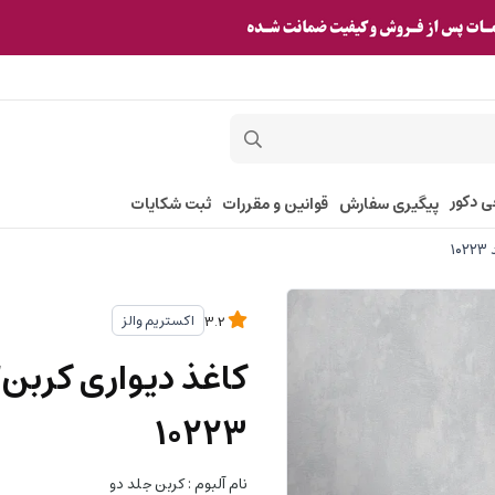
ی دکور
پیگیری سفارش
قوانین و مقررات
ثبت شکایات
اکستریم والز
3.2
۱۰۲۲۳
نام آلبوم : کربن جلد دو