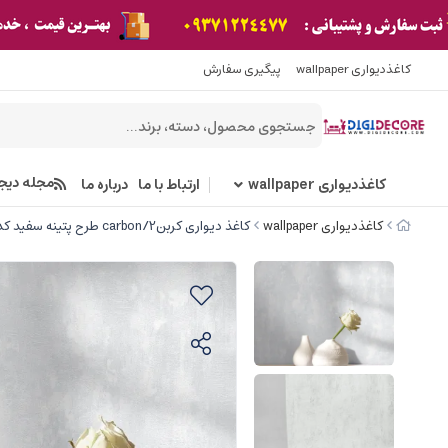
کاغذدیواری wallpaper
پیگیری سفارش
مجله دیج
کاغذدیواری wallpaper
ارتباط با ما
درباره ما
کاغذدیواری wallpaper
کاغذ دیواری کربن2/carbon طرح پتینه سفید کد ۱۰۲۲۳