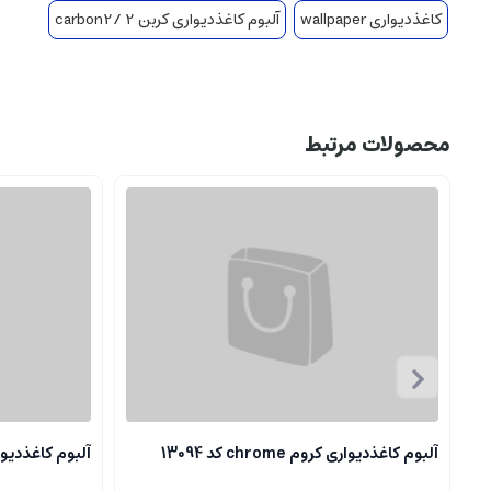
کاغذدیواری wallpaper
آلبوم کاغذدیواری کربن 2 /carbon2
محصولات مرتبط
آلبوم کاغذدیواری کروم chrome کد 13094
آلبوم کاغذدیواری کروم 