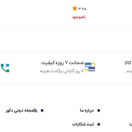
3.25
ناموجود
الا
ضمانت 7 روزه کیفیت
وعد
7 روز گارانتی برگشت هزینه
درباره ما
مجله دیجی دکور
ت
ثبت شکایات