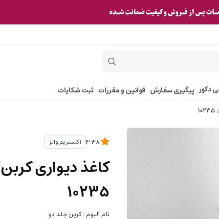
ی دکور
پیگیری سفارش
قوانین و مقررات
ثبت شکایات
اکستریم والز
3.38
۱۰۲۳۵
نام آلبوم : کربن جلد دو