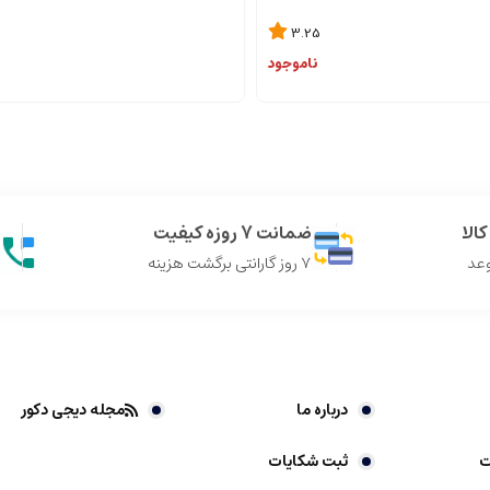
3.25
ناموجود
الا
ضمانت 7 روزه کیفیت
وعد
7 روز گارانتی برگشت هزینه
درباره ما
مجله دیجی دکور
ت
ثبت شکایات