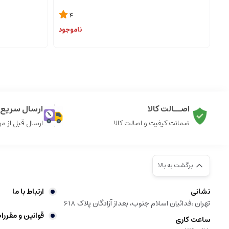
4
ناموجود
اصــالت کالا
ارسال سریع ک
ضمانت کیفیت و اصالت کالا
ارسال قبل از م
برگشت به بالا
نشانی
ارتباط با ما
تهران ،فدائیان اسلام جنوب، بعداز آزادگان پلاک 618
قوانین و مقررا
ساعت کاری