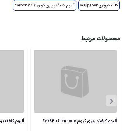
کاغذدیواری wallpaper
آلبوم کاغذدیواری کربن 2 /carbon2
محصولات مرتبط
آلبوم کاغذدیواری کروم chrome کد 13094
آلبوم کاغذدیواری کروم 