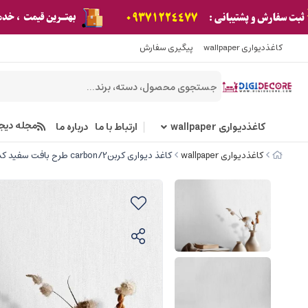
کاغذدیواری wallpaper
پیگیری سفارش
مجله دیج
کاغذدیواری wallpaper
ارتباط با ما
درباره ما
کاغذدیواری wallpaper
کاغذ دیواری کربن2/carbon طرح بافت سفید کد ۱۰۲۳۵