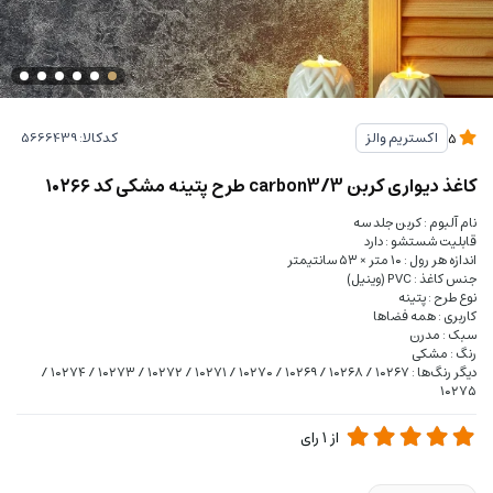
کدکالا:
اکستریم والز
5
کاغذ دیواری کربن 3/carbon3 طرح پتینه مشکی کد ۱۰۲۶۶
نام آلبوم : کربن جلد سه
قابلیت شستشو : دارد
اندازه هر رول : ۱۰ متر × ۵۳ سانتیمتر
جنس کاغذ : PVC (وینیل)
نوع طرح : پتینه
کاربری : همه فضاها
سبک : مدرن
رنگ : مشکی
دیگر رنگ‌ها : ۱۰۲۶۷ / ۱۰۲۶۸ / ۱۰۲۶۹ / ۱۰۲۷۰ / ۱۰۲۷۱ / ۱۰۲۷۲ / ۱۰۲۷۳ / ۱۰۲۷۴ /
۱۰۲۷۵
از
1
رای