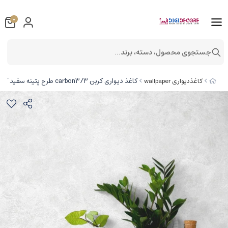
0
جستجوی محصول، دسته، برند...
کاغذ دیواری کربن 3/carbon3 طرح پتینه سفید کد ۱۰۲۷۱
کاغذدیواری wallpaper