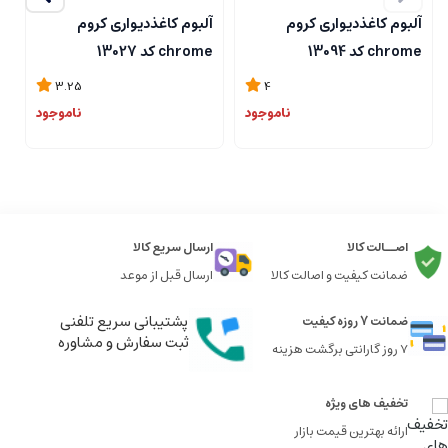
آلبوم کاغذدیواری کروم
آلبوم کاغذدیواری کروم
آ
chrome کد 13094
chrome کد 13027
me
3.25
4
ناموجود
ناموجود
اصــالت کالا
ارسال سریع کالا
ضمانت کیفیت و اصالت کالا
ارسال قبل از موعد
پشتیبانی سریع تلفنی
ضمانت 7 روزه کیفیت
ثبت سفارش و مشاوره
7 روز گارانتی برگشت هزینه
تخفیف های ویژه
ارائه بهترین قیمت بازار