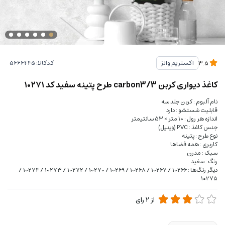
کدکالا:
اکستریم والز
3.5
کاغذ دیواری کربن 3/carbon3 طرح پتینه سفید کد ۱۰۲۷۱
نام آلبوم : کربن جلد سه
قابلیت شستشو : دارد
اندازه هر رول : ۱۰ متر × ۵۳ سانتیمتر
جنس کاغذ : PVC (وینیل)
نوع طرح : پتینه
کاربری : همه فضاها
سبک : مدرن
رنگ : سفید
دیگر رنگ‌ها : ۱۰۲۶۶ / ۱۰۲۶۷ / ۱۰۲۶۸ / ۱۰۲۶۹ / ۱۰۲۷۰ / ۱۰۲۷۲ / ۱۰۲۷۳ / ۱۰۲۷۴ /
۱۰۲۷۵
از
2
رای