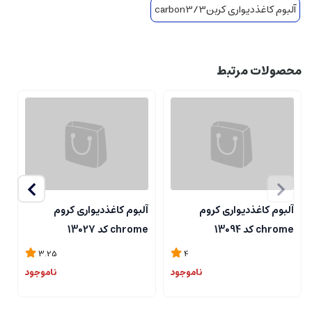
آلبوم کاغذدیواری کربن3/carbon3
محصولات مرتبط
آلبوم کاغذدیواری کروم
آلبوم کاغذدیواری کروم
آ
chrome کد 13094
chrome کد 13027
me
3.25
4
ناموجود
ناموجود