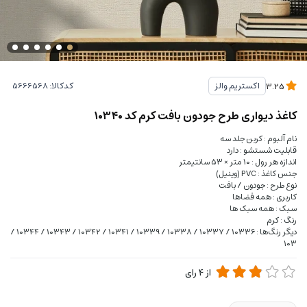
کدکالا:
اکستریم والز
3.25
کاغذ دیواری طرح جودون بافت کرم کد ۱۰۳۴۰
نام آلبوم : کربن جلد سه
قابلیت شستشو : دارد
اندازه هر رول : ۱۰ متر × ۵۳ سانتیمتر
جنس کاغذ : PVC (وینیل)
نوع طرح : جودون / بافت
کاربری : همه فضاها
سبک : همه سبک‌ ها
رنگ : کرم
دیگر رنگ‌ها : ۱۰۳۳۶ / ۱۰۳۳۷ / ۱۰۳۳۸ / ۱۰۳۳۹ / ۱۰۳۴۱ / ۱۰۳۴۲ / ۱۰۳۴۳ / ۱۰۳۴۴ /
۱۰۳
از
4
رای