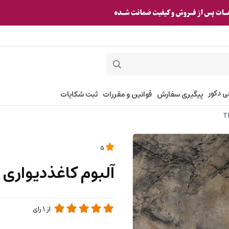
ی دکور
پیگیری سفارش
قوانین و مقررات
ثبت شکایات
5
آلبوم کاغذدیواری تیتانیوم 
از
1
رای