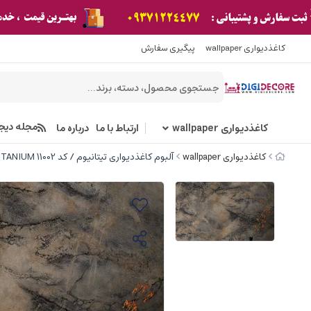
کاغذدیواری wallpaper
پیگیری سفارش
مجله دیج
کاغذدیواری wallpaper
ارتباط با ما
درباره ما
کاغذدیواری wallpaper
آلبوم کاغذدیواری تیتانیوم / کد 11002 TITANIUM