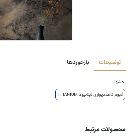
توضیحات
بازخوردها
بخشها :
آلبوم کاغذدیواری تیتانیوم TITANIUM
محصولات مرتبط