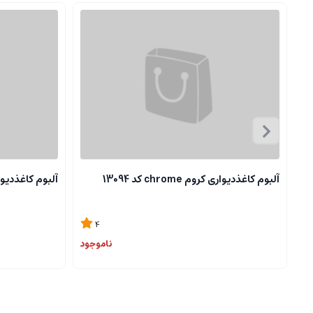
آلبوم کاغذدیواری کروم chrome کد 13094
آلبوم کاغذدیواری کروم 
4
ناموجود