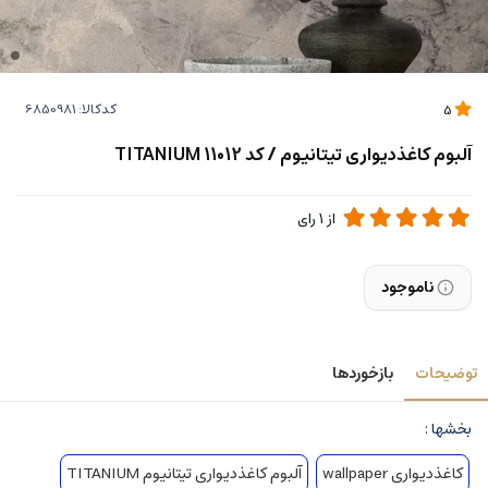
کدکالا:
5
آلبوم کاغذدیواری تیتانیوم / کد 11012 TITANIUM
از
1
رای
ناموجود
توضیحات
بازخوردها
بخشها :
کاغذدیواری wallpaper
آلبوم کاغذدیواری تیتانیوم TITANIUM