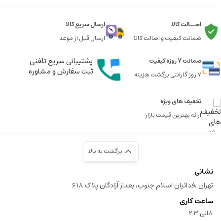
اصــالت کالا
ارسال سریع کالا
ضمانت کیفیت و اصالت کالا
ارسال قبل از موعد
پشتیبانی سریع تلفنی
ضمانت 7 روزه کیفیت
ثبت سفارش و مشاوره
7 روز گارانتی برگشت هزینه
تخفیف های ویژه
ارائه بهترین قیمت بازار
برگشت به بالا
نشانی
تهران ،فدائیان اسلام جنوب، بعداز آزادگان پلاک 618
ساعت کاری
8الی 23