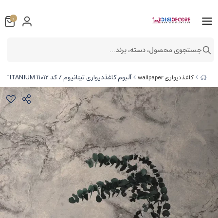
0
جستجوی محصول، دسته، برند...
آلبوم کاغذدیواری تیتانیوم / کد 11012 TITANIUM
کاغذدیواری wallpaper