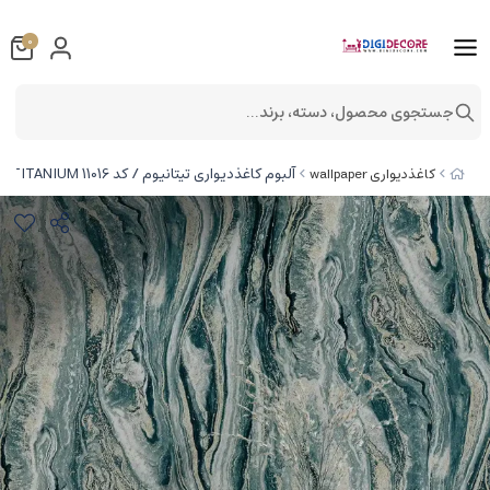
0
جستجوی محصول، دسته، برند...
آلبوم کاغذدیواری تیتانیوم / کد 11016 TITANIUM
کاغذدیواری wallpaper