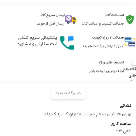
اصــالت کالا
ارسال سریع کالا
ضمانت کیفیت و اصالت کالا
ارسال قبل از موعد
پشتیبانی سریع تلفنی
ضمانت 7 روزه کیفیت
ثبت سفارش و مشاوره
7 روز گارانتی برگشت هزینه
تخفیف های ویژه
ارائه بهترین قیمت بازار
برگشت به بالا
نشانی
تهران ،فدائیان اسلام جنوب، بعداز آزادگان پلاک 618
ساعت کاری
8الی 23