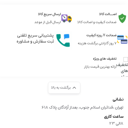
اصــالت کالا
ارسال سریع کالا
ضمانت کیفیت و اصالت کالا
ارسال قبل از موعد
پشتیبانی سریع تلفنی
ضمانت 7 روزه کیفیت
ثبت سفارش و مشاوره
7 روز گارانتی برگشت هزینه
تخفیف های ویژه
ارائه بهترین قیمت بازار
برگشت به بالا
نشانی
تهران ،فدائیان اسلام جنوب، بعداز آزادگان پلاک 618
ساعت کاری
8الی 23