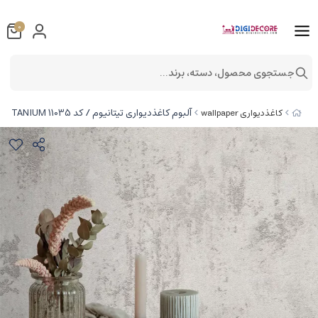
0
جستجوی محصول، دسته، برند...
آلبوم کاغذدیواری تیتانیوم / کد 11035 TITANIUM
کاغذدیواری wallpaper