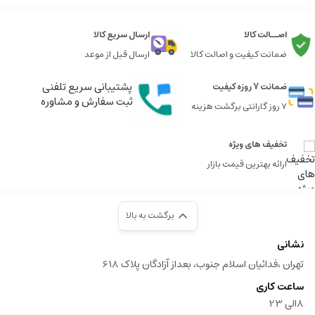
اصــالت کالا
ارسال سریع کالا
ضمانت کیفیت و اصالت کالا
ارسال قبل از موعد
پشتیبانی سریع تلفنی
ضمانت 7 روزه کیفیت
ثبت سفارش و مشاوره
7 روز گارانتی برگشت هزینه
تخفیف های ویژه
ارائه بهترین قیمت بازار
برگشت به بالا
نشانی
تهران ،فدائیان اسلام جنوب، بعداز آزادگان پلاک 618
ساعت کاری
8الی 23