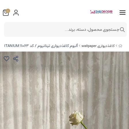
0
جستجوی محصول، دسته، برند...
آلبوم کاغذدیواری تیتانیوم / کد 11063 TITANIUM
کاغذدیواری wallpaper