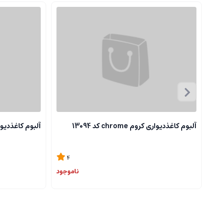
آلبوم کاغذدیواری کروم chrome کد 13094
آلبوم کاغذدیواری کروم 
4
ناموجود