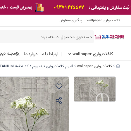
کاغذدیواری wallpaper
پیگیری سفارش
مجله دیج
کاغذدیواری wallpaper
ارتباط با ما
درباره ما
کاغذدیواری wallpaper
آلبوم کاغذدیواری تیتانیوم / کد 11068 TITANIUM