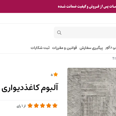
ی دکور
پیگیری سفارش
قوانین و مقررات
ثبت شکایات
5
آلبوم کاغذدیواری تیتانیوم 
از
1
رای