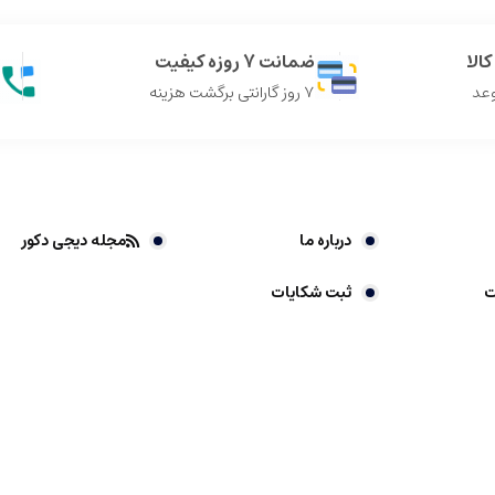
الا
ضمانت 7 روزه کیفیت
وعد
7 روز گارانتی برگشت هزینه
درباره ما
مجله دیجی دکور
ت
ثبت شکایات