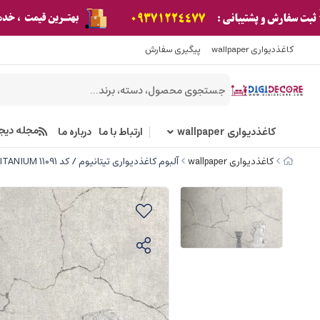
کاغذدیواری wallpaper
پیگیری سفارش
مجله دیج
کاغذدیواری wallpaper
ارتباط با ما
درباره ما
کاغذدیواری wallpaper
آلبوم کاغذدیواری تیتانیوم / کد 11091 TITANIUM