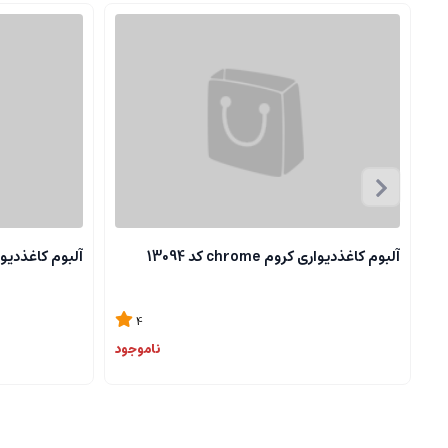
آلبوم کاغذدیواری کروم chrome کد 13094
آلبوم کاغذدیواری کروم 
4
ناموجود