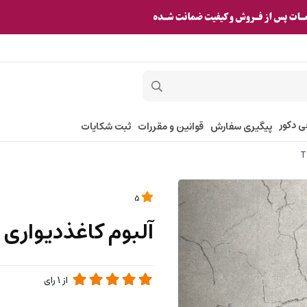
ی دکور
پیگیری سفارش
قوانین و مقررات
ثبت شکایات
5
آلبوم کاغذدیواری تیتانیوم 
از
1
رای