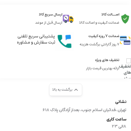
اصــالت کالا
ارسال سریع کالا
ضمانت کیفیت و اصالت کالا
ارسال قبل از موعد
پشتیبانی سریع تلفنی
ضمانت 7 روزه کیفیت
ثبت سفارش و مشاوره
7 روز گارانتی برگشت هزینه
تخفیف های ویژه
ارائه بهترین قیمت بازار
برگشت به بالا
نشانی
تهران ،فدائیان اسلام جنوب، بعداز آزادگان پلاک 618
ساعت کاری
8الی 23