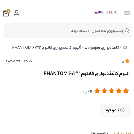
0
جستجوی محصول، دسته، برند...
آلبوم کاغذدیواری فانتوم 6032 PHANTOM
کاغذدیواری wallpaper
کدکالا:
5
آلبوم کاغذدیواری فانتوم 6032 PHANTOM
از
1
رای
ناموجود
توضیحات
بازخوردها