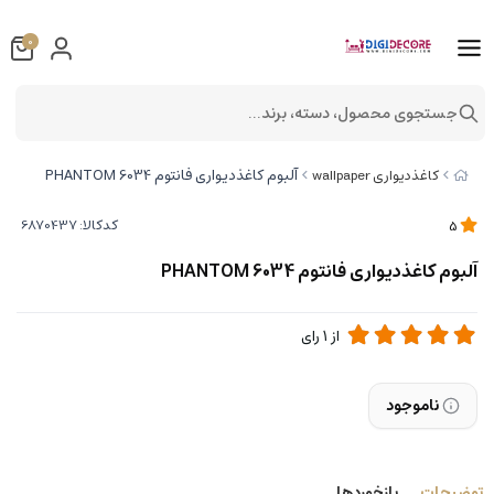
0
جستجوی محصول، دسته، برند...
آلبوم کاغذدیواری فانتوم 6034 PHANTOM
کاغذدیواری wallpaper
کدکالا:
5
آلبوم کاغذدیواری فانتوم 6034 PHANTOM
از
1
رای
ناموجود
توضیحات
بازخوردها