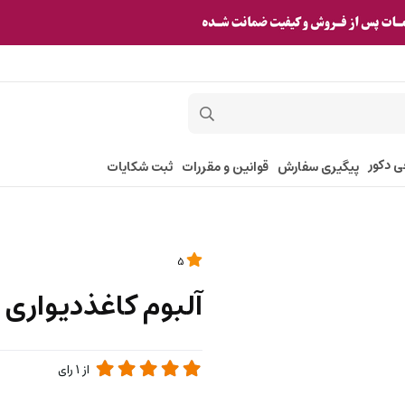
ی دکور
پیگیری سفارش
قوانین و مقررات
ثبت شکایات
5
آلبوم کاغذدیواری فانتوم 051
از
1
رای