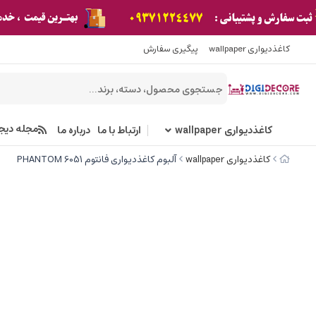
کاغذدیواری wallpaper
پیگیری سفارش
مجله دیج
کاغذدیواری wallpaper
ارتباط با ما
درباره ما
کاغذدیواری wallpaper
آلبوم کاغذدیواری فانتوم 6051 PHANTOM