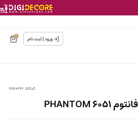
0
ورود
|
ثبت نام
کدکالا:
6 PHANTOM