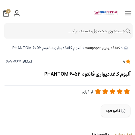
0
جستجوی محصول، دسته، برند...
آلبوم کاغذدیواری فانتوم 6052 PHANTOM
کاغذدیواری wallpaper
کدکالا:
5
آلبوم کاغذدیواری فانتوم 6052 PHANTOM
از
1
رای
ناموجود
توضیحات
بازخوردها