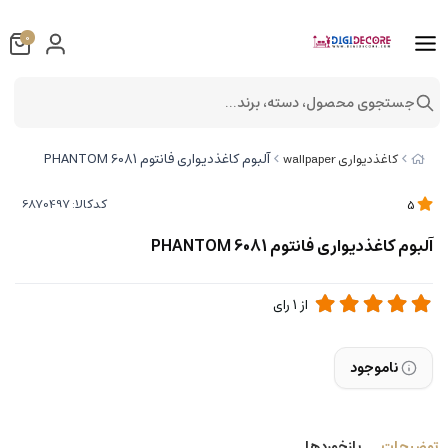
0
جستجوی محصول، دسته، برند...
آلبوم کاغذدیواری فانتوم 6081 PHANTOM
کاغذدیواری wallpaper
کدکالا:
5
آلبوم کاغذدیواری فانتوم 6081 PHANTOM
از
1
رای
ناموجود
توضیحات
بازخوردها