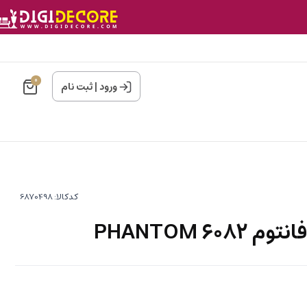
0
ورود
|
ثبت نام
کدکالا:
6 PHANTOM