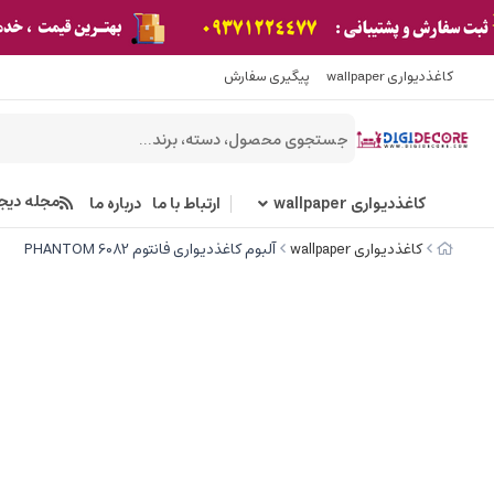
کاغذدیواری wallpaper
پیگیری سفارش
مجله دیج
کاغذدیواری wallpaper
ارتباط با ما
درباره ما
کاغذدیواری wallpaper
آلبوم کاغذدیواری فانتوم 6082 PHANTOM