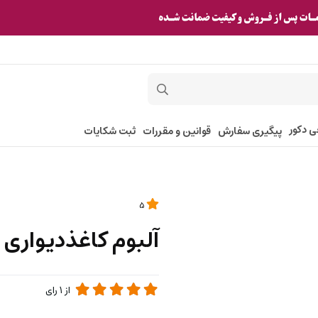
ی دکور
پیگیری سفارش
قوانین و مقررات
ثبت شکایات
5
آلبوم کاغذدیواری فانتوم 082
از
1
رای