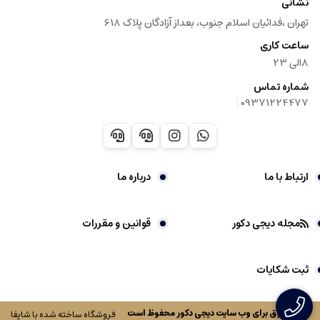
نشانی
تهران ،فدائیان اسلام جنوب، بعداز آزادگان پلاک 618
ساعت کاری
8الی 23
شماره تماس
|
09371224477
ارتباط با ما
درباره ما
مجله دیجی دکور
قوانین و مقررات
ثبت شکایات
کلیه حقوق برای وب سایت
دیجی دکور
محفوظ است
فروشگاه ساخته شده با شاپفا