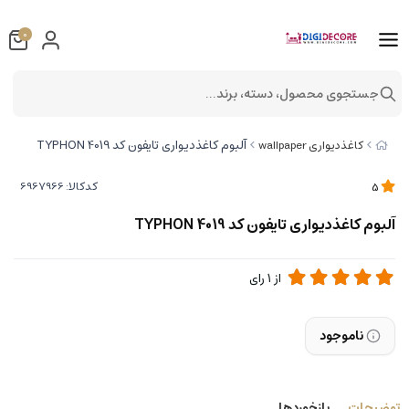
0
جستجوی محصول، دسته، برند...
آلبوم کاغذدیواری تایفون کد TYPHON 4019
کاغذدیواری wallpaper
کدکالا:
5
آلبوم کاغذدیواری تایفون کد TYPHON 4019
از
1
رای
ناموجود
توضیحات
بازخوردها