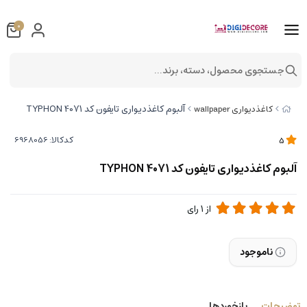
0
جستجوی محصول، دسته، برند...
آلبوم کاغذدیواری تایفون کد TYPHON 4071
کاغذدیواری wallpaper
کدکالا:
5
آلبوم کاغذدیواری تایفون کد TYPHON 4071
از
1
رای
ناموجود
توضیحات
بازخوردها