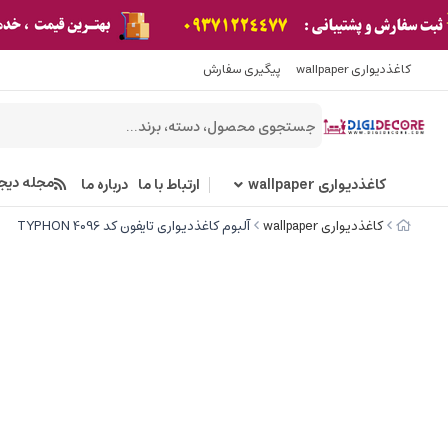
کاغذدیواری wallpaper
پیگیری سفارش
مجله دیج
کاغذدیواری wallpaper
ارتباط با ما
درباره ما
کاغذدیواری wallpaper
آلبوم کاغذدیواری تایفون کد TYPHON 4096