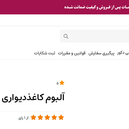
ی دکور
پیگیری سفارش
قوانین و مقررات
ثبت شکایات
5
آلبوم کاغذدیواری تایفون ک
از
1
رای