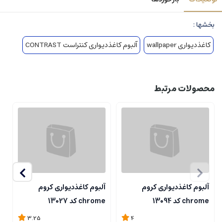
بخشها :
کاغذدیواری wallpaper
آلبوم کاغذدیواری کنتراست CONTRAST
محصولات مرتبط
آلبوم کاغذدیواری کروم
آلبوم کاغذدیواری کروم
آ
chrome کد 13094
chrome کد 13027
me
3.25
4