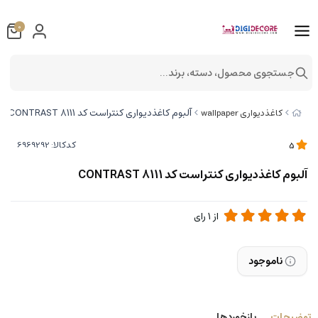
0
جستجوی محصول، دسته، برند...
آلبوم کاغذدیواری کنتراست کد 8111 CONTRAST
کاغذدیواری wallpaper
کدکالا:
5
آلبوم کاغذدیواری کنتراست کد 8111 CONTRAST
از
1
رای
ناموجود
توضیحات
بازخوردها