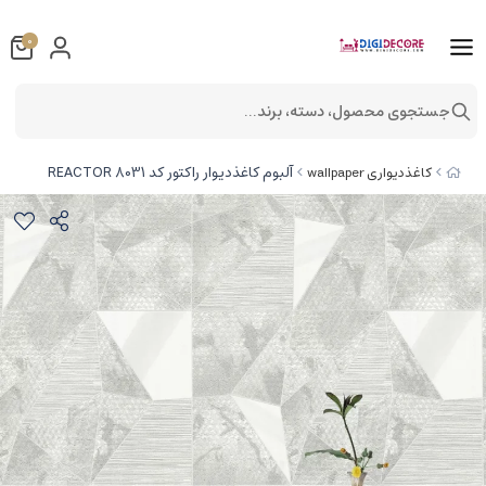
0
جستجوی محصول، دسته، برند...
آلبوم کاغذدیوار راکتور کد 8031 REACTOR
کاغذدیواری wallpaper