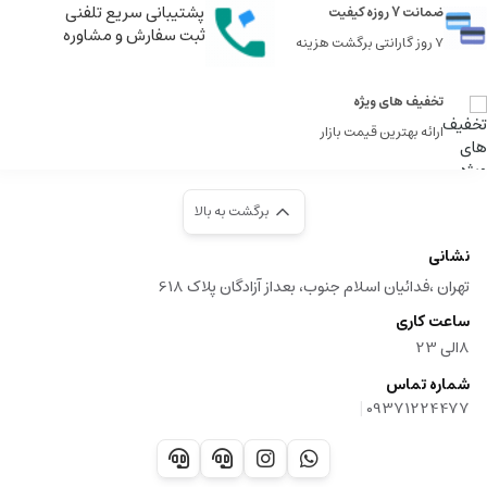
پشتیبانی سریع تلفنی
ضمانت 7 روزه کیفیت
ثبت سفارش و مشاوره
7 روز گارانتی برگشت هزینه
تخفیف های ویژه
ارائه بهترین قیمت بازار
برگشت به بالا
نشانی
تهران ،فدائیان اسلام جنوب، بعداز آزادگان پلاک 618
ساعت کاری
8الی 23
شماره تماس
|
09371224477