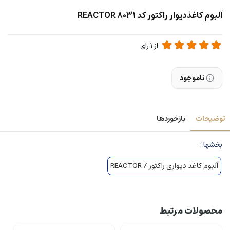
آلبوم کاغذدیوار راکتور کد 8031 REACTOR
از
1
رای
ناموجود
توضیحات
بازخوردها
بخشها :
آلبوم کاغذ دیواری راکتور / REACTOR
محصولات مرتبط