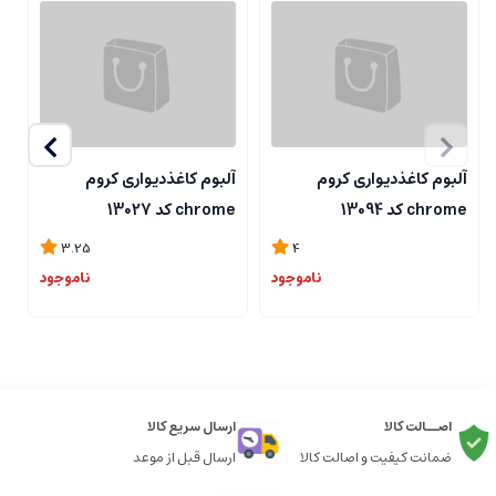
آلبوم کاغذدیواری کروم
آلبوم کاغذدیواری کروم
آ
chrome کد 13094
chrome کد 13027
me
3.25
4
ناموجود
ناموجود
اصــالت کالا
ارسال سریع کالا
ضمانت کیفیت و اصالت کالا
ارسال قبل از موعد