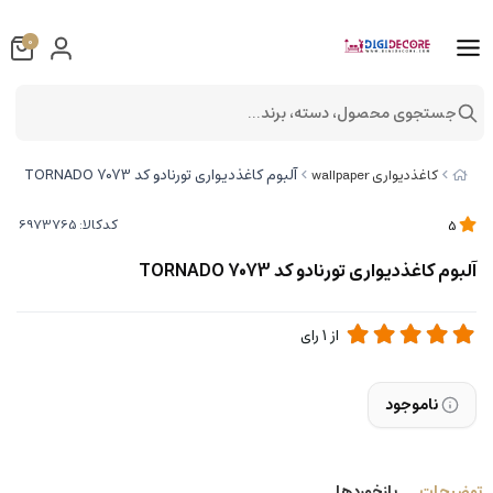
0
جستجوی محصول، دسته، برند...
آلبوم کاغذدیواری تورنادو کد 7073 TORNADO
کاغذدیواری wallpaper
کدکالا:
5
آلبوم کاغذدیواری تورنادو کد 7073 TORNADO
از
1
رای
ناموجود
توضیحات
بازخوردها