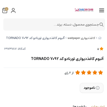
0
جستجوی محصول، دسته، برند...
آلبوم کاغذدیواری تورنادو کد 7092 TORNADO
کاغذدیواری wallpaper
کدکالا:
5
آلبوم کاغذدیواری تورنادو کد 7092 TORNADO
از
2
رای
ناموجود
توضیحات
بازخوردها