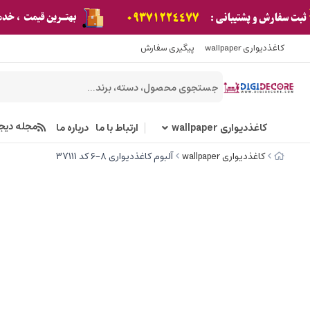
کاغذدیواری wallpaper
پیگیری سفارش
مجله دیج
کاغذدیواری wallpaper
ارتباط با ما
درباره ما
کاغذدیواری wallpaper
آلبوم کاغذدیواری 8-6 کد 37111