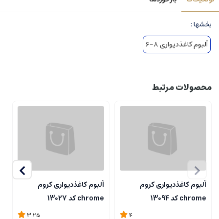
بخشها :
آلبوم کاغذدیواری 8-6
محصولات مرتبط
آلبوم کاغذدیواری کروم
آلبوم کاغذدیواری کروم
آ
chrome کد 13094
chrome کد 13027
me
3.25
4