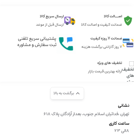
اصــالت کالا
ارسال سریع کالا
ضمانت کیفیت و اصالت کالا
ارسال قبل از موعد
پشتیبانی سریع تلفنی
ضمانت 7 روزه کیفیت
ثبت سفارش و مشاوره
7 روز گارانتی برگشت هزینه
تخفیف های ویژه
ارائه بهترین قیمت بازار
برگشت به بالا
نشانی
تهران ،فدائیان اسلام جنوب، بعداز آزادگان پلاک 618
ساعت کاری
8الی 23