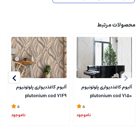
محصولات مرتبط
آلبوم کاغذدیواری پلوتونیوم
آلبوم کاغذدیواری پلوتونیوم
آ
8
plutonium cod 7149
plutonium cod 7150
5
5
ناموجود
ناموجود