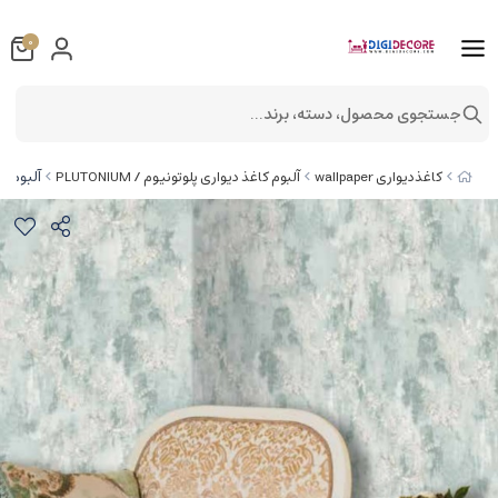
0
جستجوی محصول، دسته، برند...
آلبوم کاغذدی
کاغذدیواری wallpaper
آلبوم کاغذ دیواری پلوتونیوم / PLUTONIUM