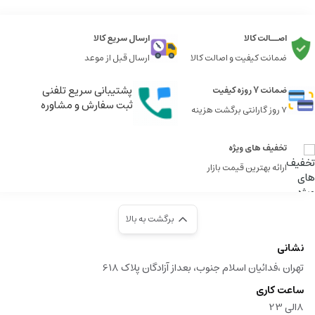
اصــالت کالا
ارسال سریع کالا
ضمانت کیفیت و اصالت کالا
ارسال قبل از موعد
پشتیبانی سریع تلفنی
ضمانت 7 روزه کیفیت
ثبت سفارش و مشاوره
7 روز گارانتی برگشت هزینه
تخفیف های ویژه
ارائه بهترین قیمت بازار
برگشت به بالا
نشانی
تهران ،فدائیان اسلام جنوب، بعداز آزادگان پلاک 618
ساعت کاری
8الی 23