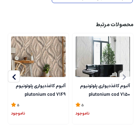
محصولات مرتبط
آلبوم کاغذدیواری پلوتونیوم
آلبوم کاغذدیواری پلوتونیوم
آ
8
plutonium cod 7149
plutonium cod 7150
5
5
ناموجود
ناموجود